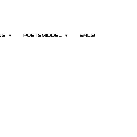
ING
POETSMIDDEL
SALE!