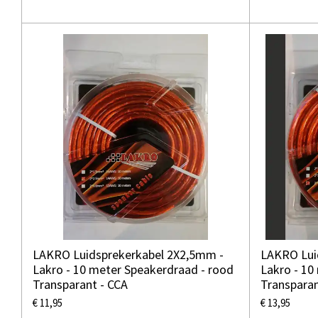
LAKRO Luidsprekerkabel 2X2,5mm -
LAKRO Lui
Lakro - 10 meter Speakerdraad - rood
Lakro - 10
Transparant - CCA
Transparan
€ 11,95
€ 13,95