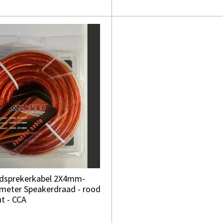
dsprekerkabel 2X4mm-
 meter Speakerdraad - rood
t - CCA