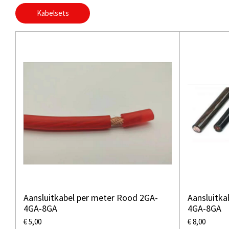
Kabelsets
Aansluitkabel per meter Rood 2GA-
Aansluitka
4GA-8GA
4GA-8GA
€ 5,00
€ 8,00