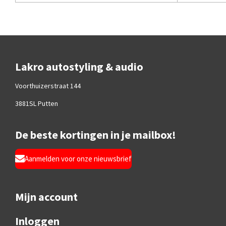
Lakro autostyling & audio
Voorthuizerstraat 144
3881SL Putten
De beste kortingen in je mailbox!
Aanmelden voor onze nieuwsbrief
Mijn account
Inloggen