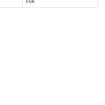
€ 9,95