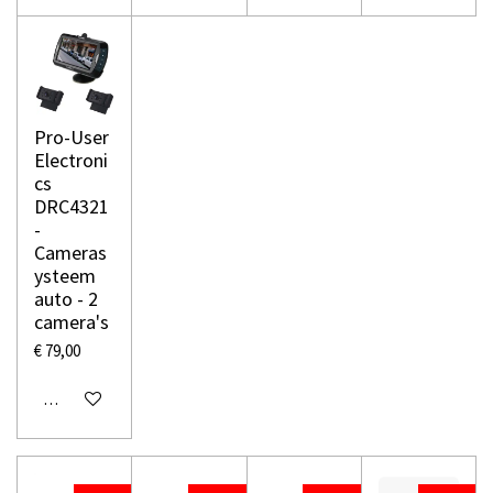
Pro-User
Electroni
cs
DRC4321
-
Cameras
ysteem
auto - 2
camera's
€ 79,00
In winkelwagen