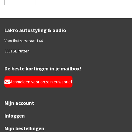
Lakro autostyling & audio
Voorthuizerstraat 144
3881SL Putten
De beste kortingen in je mailbox!
Aanmelden voor onze nieuwsbrief
Mijn account
Inloggen
Mijn bestellingen