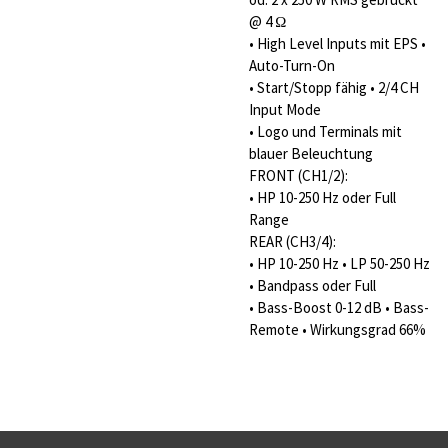
@ 4 Ω
• High Level Inputs mit EPS •
Auto-Turn-On
• Start/Stopp fähig • 2/4 CH
Input Mode
• Logo und Terminals mit
blauer Beleuchtung
FRONT (CH1/2):
• HP 10-250 Hz oder Full
Range
REAR (CH3/4):
• HP 10-250 Hz • LP 50-250 Hz
• Bandpass oder Full
• Bass-Boost 0-12 dB • Bass-
Remote • Wirkungsgrad 66%