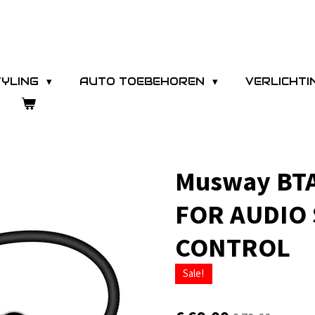
TYLING
AUTO TOEBEHOREN
VERLICHT
Musway BT
FOR AUDIO 
CONTROL
Sale!