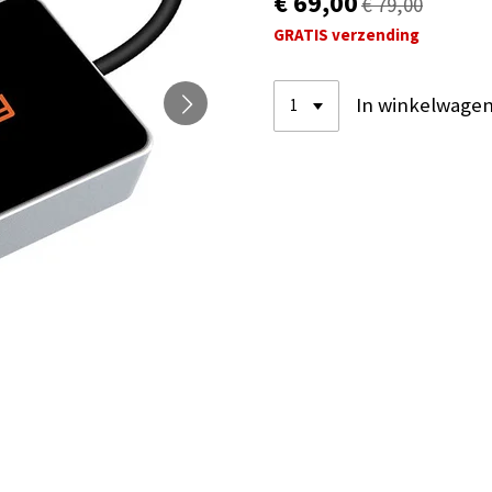
€ 69,00
€ 79,00
GRATIS verzending
In winkelwage