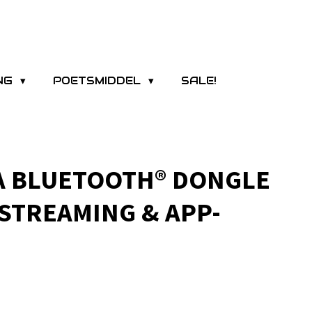
ING
POETSMIDDEL
SALE!
A BLUETOOTH® DONGLE
STREAMING & APP-