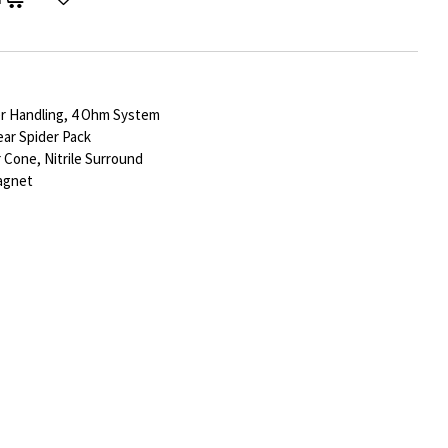
 Handling, 4 Ohm System
ar Spider Pack
Cone, Nitrile Surround
agnet