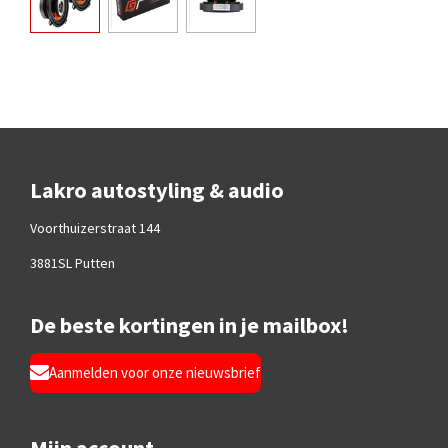
Lakro autostyling & audio
Voorthuizerstraat 144
3881SL Putten
De beste kortingen in je mailbox!
Aanmelden voor onze nieuwsbrief
Mijn account