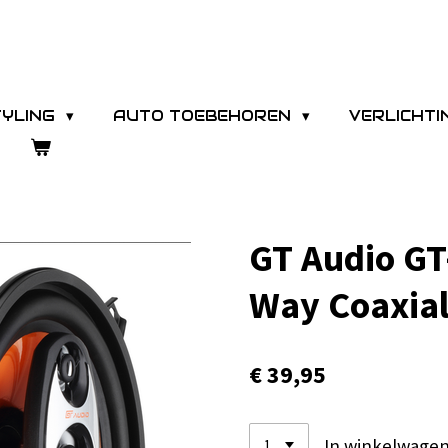
TYLING
AUTO TOEBEHOREN
VERLICHT
GT Audio GT
Way Coaxia
€ 39,95
In winkelwage