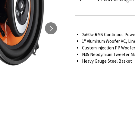
2x60w RMS Continous Power
1" Aluminum Woofer VC, Line
Custom injection PP Woofer 
N35 Neodymium Tweeter M
Heavy Gauge Steel Basket