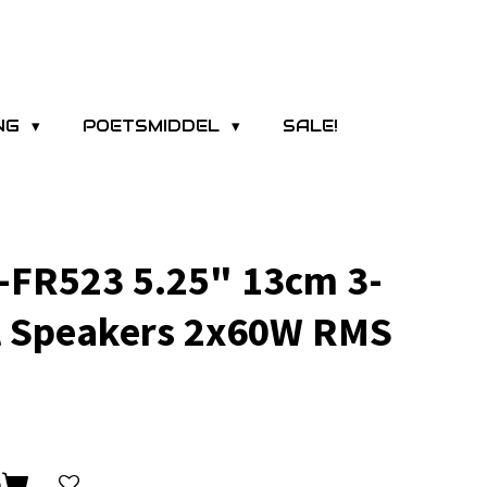
ING
POETSMIDDEL
SALE!
-FR523 5.25" 13cm 3-
l Speakers 2x60W RMS
n