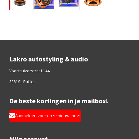
Lakro autostyling & audio
Voorthuizerstraat 144
3881SL Putten
De beste kortingen in je mailbox!
Aanmelden voor onze nieuwsbrief
Mijn account