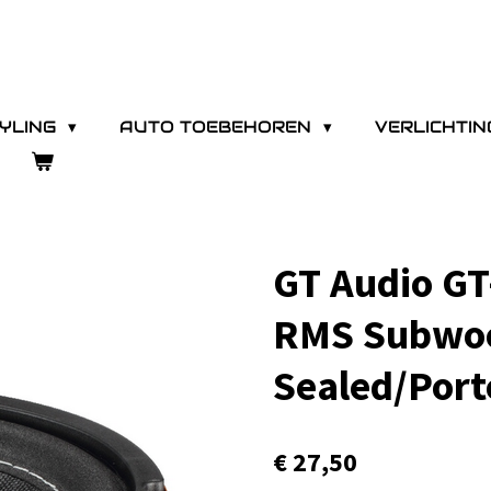
YLING
AUTO TOEBEHOREN
VERLICHTI
GT Audio G
RMS Subwoo
Sealed/Port
€ 27,50