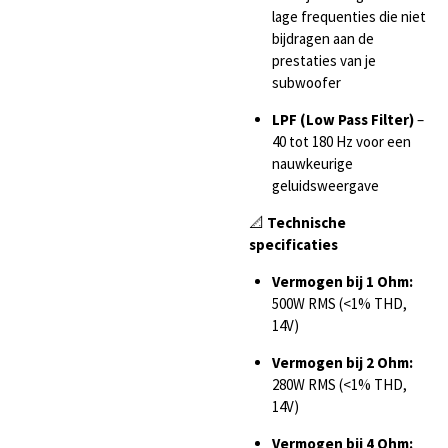
lage frequenties die niet
bijdragen aan de
prestaties van je
subwoofer
LPF (Low Pass Filter)
–
40 tot 180 Hz voor een
nauwkeurige
geluidsweergave
📐
Technische
specificaties
Vermogen bij 1 Ohm:
500W RMS (<1% THD,
14V)
Vermogen bij 2 Ohm:
280W RMS (<1% THD,
14V)
Vermogen bij 4 Ohm: