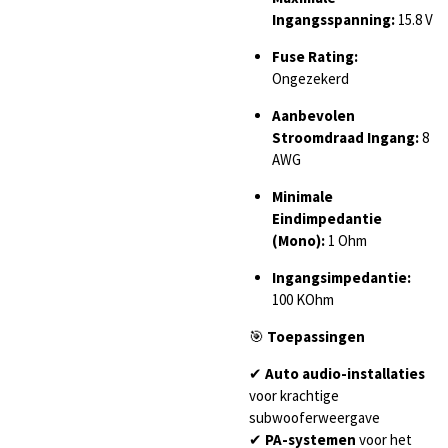
Ingangsspanning:
15.8 V
Fuse Rating:
Ongezekerd
Aanbevolen
Stroomdraad Ingang:
8
AWG
Minimale
Eindimpedantie
(Mono):
1 Ohm
Ingangsimpedantie:
100 KOhm
🎯
Toepassingen
✔
Auto audio-installaties
voor krachtige
subwooferweergave
✔
PA-systemen
voor het