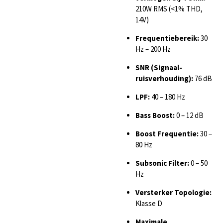
210W RMS (<1% THD,
14V)
Frequentiebereik:
30
Hz – 200 Hz
SNR (Signaal-
ruisverhouding):
76 dB
LPF:
40 – 180 Hz
Bass Boost:
0 – 12 dB
Boost Frequentie:
30 –
80 Hz
Subsonic Filter:
0 – 50
Hz
Versterker Topologie:
Klasse D
Maximale