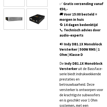
✅
Gratis verzending vanaf
€50,-
🚚
Voor 15:00 besteld =
morgen in huis
🔁
14 dagen bedenktijd
📞
Technisch advies door
audio-experts
🔊
Indy DB1.1X Monoblock
Versterker | 500W RMS | 1
Ohm | Klasse D
De
Indy DB1.1X Monoblock
Versterker
uit de Bassface-
serie biedt indrukwekkende
prestaties en
betrouwbaarheid. Deze
versterker is ontworpen voor
de krachtigste subwoofers
en is geschikt voor 1 Ohm
systemen, met een