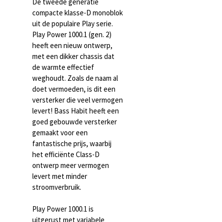
De tweede generatie
compacte klasse-D monoblok
uit de populaire Play serie.
Play Power 1000.1 (gen. 2)
heeft een nieuw ontwerp,
met een dikker chassis dat
de warmte effectief
weghoudt. Zoals de naam al
doet vermoeden, is dit een
versterker die veel vermogen
levert! Bass Habit heeft een
goed gebouwde versterker
gemaakt voor een
fantastische prijs, waarbij
het efficiënte Class-D
ontwerp meer vermogen
levert met minder
stroomverbruik.
Play Power 1000.1 is
uitgerust met variabele