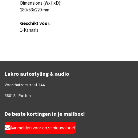
Dimensions (WxHxD):
280x53x220 mm
Geschikt voor:
1-Kanaals
Lakro autostyling & audio
Voorthuizerstraat 144
3881SL Putten
De beste kortingen in je mailbox!
Aanmelden voor onze nieuwsbrief