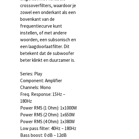
crossoverfilters, waardoor je
zowel een onderkant als een
bovenkant van de
frequentiecurve kunt
instellen, of met andere
woorden, een subsonisch en
een laagdoorlaatfilter. Dit
betekent dat de subwoofer
beter klinkt en duurzamer is.
Series: Play
Component: Amplifier
Channels: Mono
Freq. Response: 15Hz –
180Hz
Power RMS (1 Ohm): 1x1000W
Power RMS (2 Ohm): 1x650W
Power RMS (4 Ohm): 1x380W
Low pass filter: 40Hz – 180Hz
Bass boost: 0 dB – 12dB