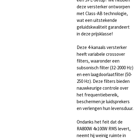
deze versterker ontworpen
met Class-AB technologie,
wat een uitstekende
geluidskwaliteit garandeert
in deze prijsklasse!
Deze 4-kanaals versterker
heeft variabele crossover
filters, waaronder een
subsonisch filter (32-2000 Hz)
en een laagdoorlaatfilter (50-
250 Hz). Deze filters bieden
nauwkeurige controle over
het frequentiebereik,
beschermen je luidsprekers
en verlengen hun levensduur.
Ondanks het feit dat de
RA800W 4x100W RMS levert,
neemt hij weinig ruimte in