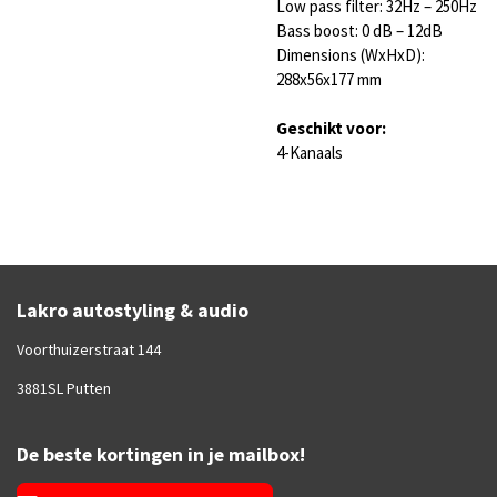
Low pass filter: 32Hz – 250Hz
Bass boost: 0 dB – 12dB
Dimensions (WxHxD):
288x56x177 mm
Geschikt voor:
4-Kanaals
Lakro autostyling & audio
Voorthuizerstraat 144
3881SL Putten
De beste kortingen in je mailbox!