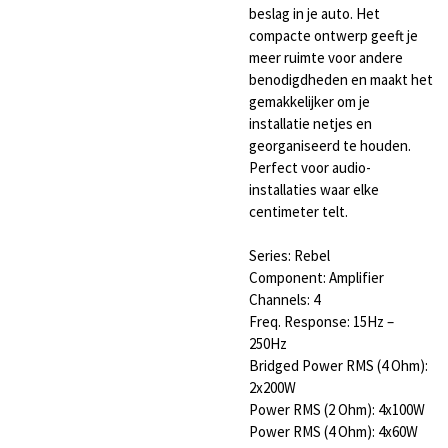
beslag in je auto. Het
compacte ontwerp geeft je
meer ruimte voor andere
benodigdheden en maakt het
gemakkelijker om je
installatie netjes en
georganiseerd te houden.
Perfect voor audio-
installaties waar elke
centimeter telt.
Series: Rebel
Component: Amplifier
Channels: 4
Freq. Response: 15Hz –
250Hz
Bridged Power RMS (4 Ohm):
2x200W
Power RMS (2 Ohm): 4x100W
Power RMS (4 Ohm): 4x60W