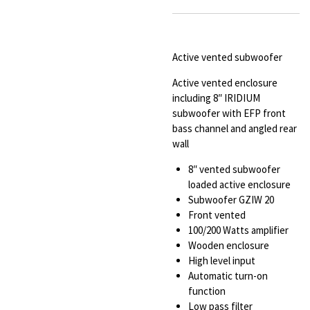
Active vented subwoofer
Active vented enclosure
including 8″ IRIDIUM
subwoofer with EFP front
bass channel and angled rear
wall
8″ vented subwoofer
loaded active enclosure
Subwoofer GZIW 20
Front vented
100/200 Watts amplifier
Wooden enclosure
High level input
Automatic turn-on
function
Low pass filter