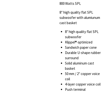
800 Watts SPL
8″ high quality flat SPL
subwoofer with alumiunum
cast basket
8″ high quality flat SPL
subwoofer
Klippel® optimized
Sandwich paper cone
Durable U-shape rubber
surround
Solid aluminum cast
basket
50 mm / 2″ copper voice
coil
4-layer copper voice coil
Push terminal