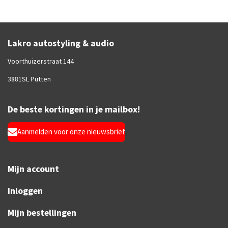
Lakro autostyling & audio
Voorthuizerstraat 144
3881SL Putten
De beste kortingen in je mailbox!
Aanmelden voor onze nieuwsbrief
Mijn account
Inloggen
Mijn bestellingen