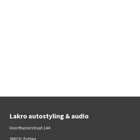
Lakro autostyling & audio
Voorthuizerstraat 144
3881SL Putten