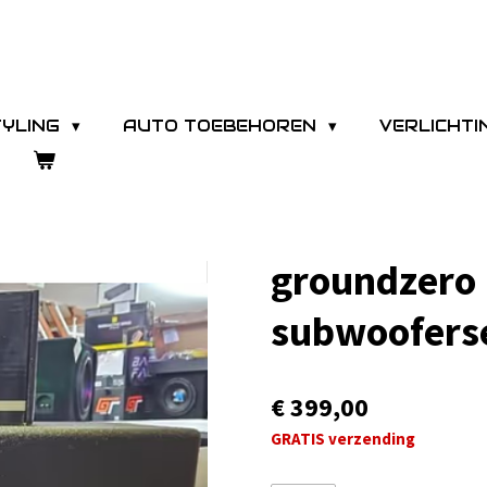
TYLING
AUTO TOEBEHOREN
VERLICHT
groundzero 
subwoofers
€ 399,00
GRATIS verzending