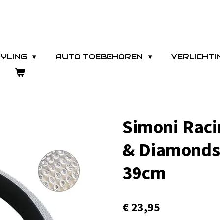
TYLING
AUTO TOEBEHOREN
VERLICHT
Simoni Raci
& Diamonds 
39cm
€ 23,95