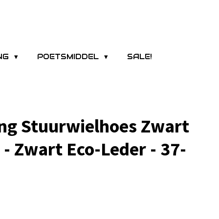
ING
POETSMIDDEL
SALE!
ng Stuurwielhoes Zwart
- Zwart Eco-Leder - 37-