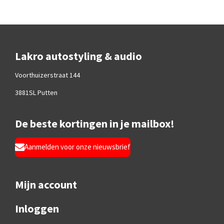
Lakro autostyling & audio
Voorthuizerstraat 144
3881SL Putten
De beste kortingen in je mailbox!
Aanmelden voor onze nieuwsbrief
Mijn account
Inloggen