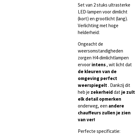
Set van 2 stuks ultrasterke
LED-lampen voor dimlicht
(kort) en grootlicht (lang).
Verlichting met hoge
helderheid:
Ongeacht de
weersomstandigheden
zorgen H4-dimlichtlampen
ervoor
intens
, wit licht dat
de kleuren van de
omgeving perfect
weerspiegelt
. Dankzij dit
heb je
zekerheid
dat
je zult
elk detail opmerken
onderweg, een
andere
chauffeurs zullen je zien
van ver!
Perfecte specificatie: