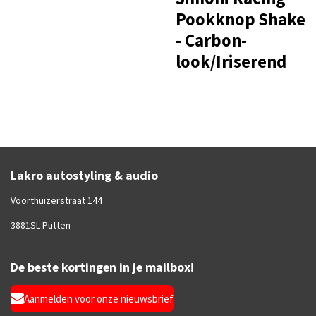
Pookknop Shake
- Carbon-
look/Iriserend
Lakro autostyling & audio
Voorthuizerstraat 144
3881SL Putten
De beste kortingen in je mailbox!
Aanmelden voor onze nieuwsbrief