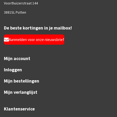
Voorthuizerstraat 144
3881SL Putten
De beste kortingen in je mailbox!
Aanmelden voor onze nieuwsbrief
Mijn account
Inloggen
Mijn bestellingen
Mijn verlanglijst
Klantenservice