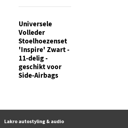
Universele
Volleder
Stoelhoezenset
'Inspire' Zwart -
11-delig -
geschikt voor
Side-Airbags
Lakro autostyling & audio