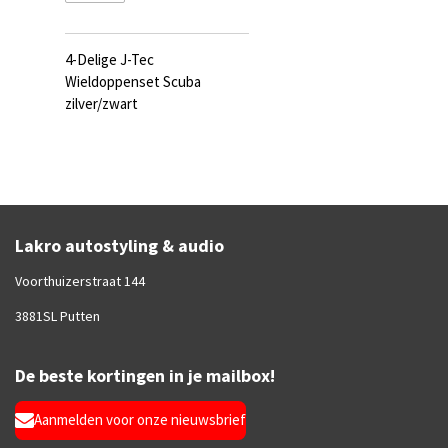
4-Delige J-Tec
Wieldoppenset Scuba
zilver/zwart
Lakro autostyling & audio
Voorthuizerstraat 144
3881SL Putten
De beste kortingen in je mailbox!
Aanmelden voor onze nieuwsbrief