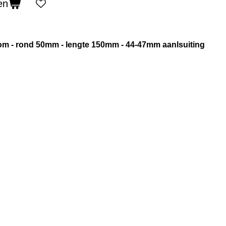
en
oom - rond 50mm - lengte 150mm - 44-47mm aanlsuiting