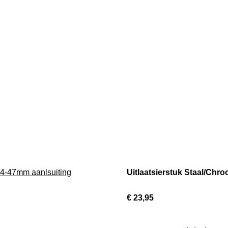
Uitlaatsierstuk Staal/Chr
€ 23,95