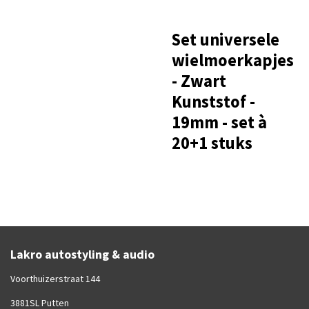
Set universele
wielmoerkapjes
- Zwart
Kunststof -
19mm - set à
20+1 stuks
Lakro autostyling & audio
Voorthuizerstraat 144
3881SL Putten