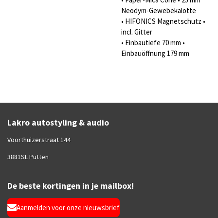
Neodym-Gewebekalotte
• HIFONICS Magnetschutz •
incl. Gitter
• Einbautiefe 70 mm •
Einbauöffnung 179 mm
Lakro autostyling & audio
Voorthuizerstraat 144
3881SL Putten
De beste kortingen in je mailbox!
Aanmelden voor onze nieuwsbrief