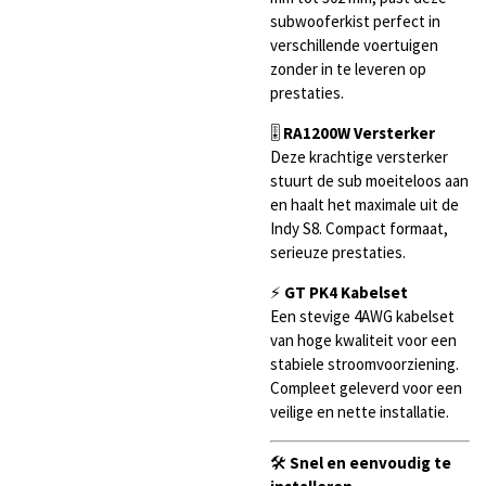
subwooferkist perfect in
verschillende voertuigen
zonder in te leveren op
prestaties.
🎚
RA1200W Versterker
Deze krachtige versterker
stuurt de sub moeiteloos aan
en haalt het maximale uit de
Indy S8. Compact formaat,
serieuze prestaties.
⚡
GT PK4 Kabelset
Een stevige 4AWG kabelset
van hoge kwaliteit voor een
stabiele stroomvoorziening.
Compleet geleverd voor een
veilige en nette installatie.
🛠️
Snel en eenvoudig te