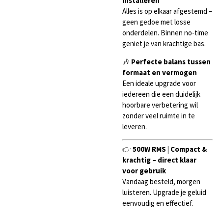
installeren
Alles is op elkaar afgestemd –
geen gedoe met losse
onderdelen. Binnen no-time
geniet je van krachtige bas.
🎶
Perfecte balans tussen
formaat en vermogen
Een ideale upgrade voor
iedereen die een duidelijk
hoorbare verbetering wil
zonder veel ruimte in te
leveren.
👉
500W RMS | Compact &
krachtig – direct klaar
voor gebruik
Vandaag besteld, morgen
luisteren. Upgrade je geluid
eenvoudig en effectief.