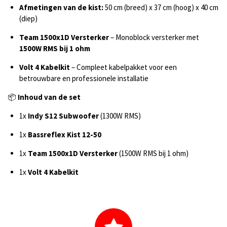
Afmetingen van de kist:
50 cm (breed) x 37 cm (hoog) x 40 cm
(diep)
Team 1500x1D Versterker
– Monoblock versterker met
1500W RMS bij 1 ohm
Volt 4 Kabelkit
– Compleet kabelpakket voor een
betrouwbare en professionele installatie
📦
Inhoud van de set
1x
Indy S12 Subwoofer
(1300W RMS)
1x
Bassreflex Kist 12-50
1x
Team 1500x1D Versterker
(1500W RMS bij 1 ohm)
1x
Volt 4 Kabelkit