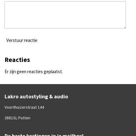
Verstuur reactie
Reacties
Er zijn geen reacties geplaatst.
Lakro autostyling & audio
Voorthuizerstraat 144
3881SL Putten
De beste kortingen in je mailbox!