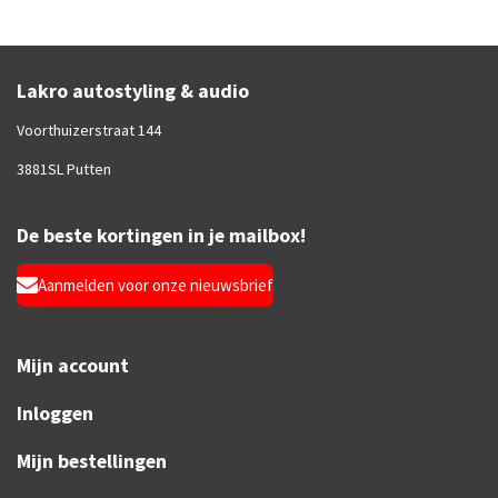
Lakro autostyling & audio
Voorthuizerstraat 144
3881SL Putten
De beste kortingen in je mailbox!
Aanmelden voor onze nieuwsbrief
Mijn account
Inloggen
Mijn bestellingen