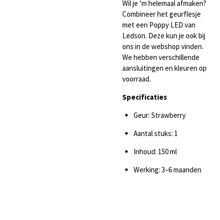
Wil je ’m helemaal afmaken?
Combineer het geurflesje
met een Poppy LED van
Ledson. Deze kun je ook bij
ons in de webshop vinden.
We hebben verschillende
aansluitingen en kleuren op
voorraad.
Specificaties
Geur: Strawberry
Aantal stuks: 1
Inhoud: 150 ml
Werking: 3–6 maanden