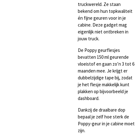
truckwereld. Ze staan
bekend om hun topkwaliteit
én fijne geuren voor in je
cabine. Deze gadget mag
eigenlijk niet ontbreken in
jouw truck.
De Poppy geurflesjes
bevatten 150 ml geurende
vloeistof en gaan zo’n 3 tot 6
maanden mee. Je krijgt er
dubbelzijdige tape bij, zodat
je het flesje makkelijk kunt
plakken op bijvoorbeeld je
dashboard.
Dankzij de draaibare dop
bepaal je zelf hoe sterk de
Poppy-geur in je cabine moet
zijn.