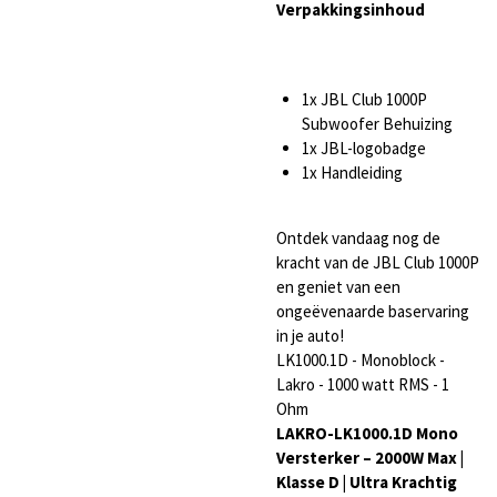
Verpakkingsinhoud
1x JBL Club 1000P
Subwoofer Behuizing
1x JBL-logobadge
1x Handleiding
Ontdek vandaag nog de
kracht van de JBL Club 1000P
en geniet van een
ongeëvenaarde baservaring
in je auto!
LK1000.1D - Monoblock -
Lakro - 1000 watt RMS - 1
Ohm
LAKRO-LK1000.1D Mono
Versterker – 2000W Max |
Klasse D | Ultra Krachtig