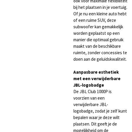
ook voor maximale flexibiliteit
bij het plaatsen in je voertuig.
Of je nu een kleine auto hebt
of een ruime SUV, deze
subwoofer kan gemakkelijk
worden geplaatst op een
manier die optimaal gebruik
maakt van de beschikbare
ruimte, zonder concessies te
doen aan de geluidskwaliteit.
Aanpasbare esthetiek
met een verwijderbare
JBL-logobadge
De JBL Club 1000P is
voorzien van een
verwijderbare JBL-
logobadge, zodat je zelf kunt
bepalen waar je deze wilt
plaatsen. Dit geeft je de
mogelijkheid om de