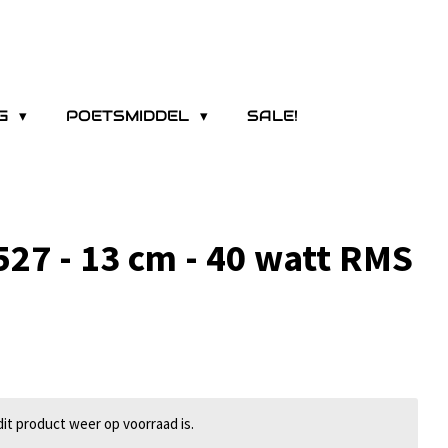
NG
POETSMIDDEL
SALE!
527 - 13 cm - 40 watt RMS
t product weer op voorraad is.