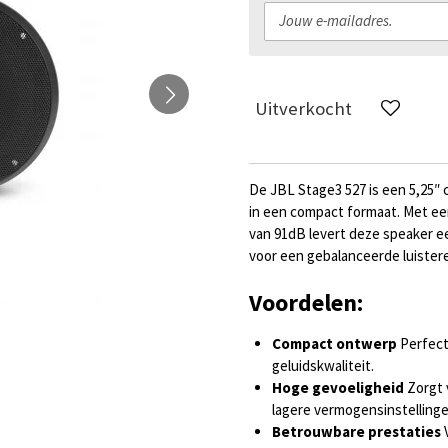
Uitverkocht
De JBL Stage3 527 is een 5,25″ 
in een compact formaat. Met ee
van 91dB levert deze speaker ee
voor een gebalanceerde luistere
Voordelen:
Compact ontwerp
Perfect
geluidskwaliteit.
Hoge gevoeligheid
Zorgt v
lagere vermogensinstellinge
Betrouwbare prestaties
V