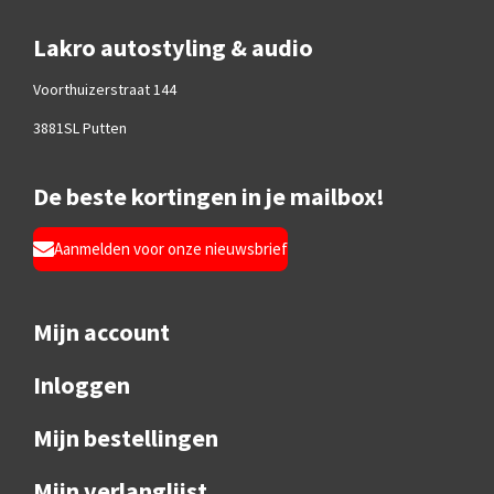
Lakro autostyling & audio
Voorthuizerstraat 144
3881SL Putten
De beste kortingen in je mailbox!
Aanmelden voor onze nieuwsbrief
Mijn account
Inloggen
Mijn bestellingen
Mijn verlanglijst