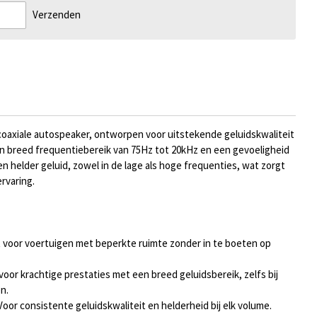
Verzenden
coaxiale autospeaker, ontworpen voor uitstekende geluidskwaliteit
n breed frequentiebereik van 75Hz tot 20kHz en een gevoeligheid
n helder geluid, zowel in de lage als hoge frequenties, wat zorgt
rvaring.
 voor voertuigen met beperkte ruimte zonder in te boeten op
oor krachtige prestaties met een breed geluidsbereik, zelfs bij
n.
oor consistente geluidskwaliteit en helderheid bij elk volume.