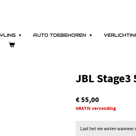
YLING
AUTO TOEBEHOREN
VERLICHTI
JBL Stage3 
€ 55,00
GRATIS verzending
Laat het me weten wanneer di