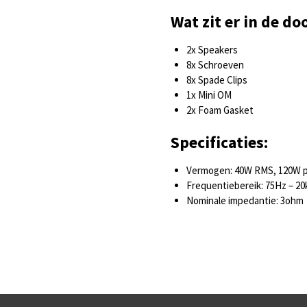
Wat zit er in de do
2x Speakers
8x Schroeven
8x Spade Clips
1x Mini OM
2x Foam Gasket
Specificaties:
Vermogen: 40W RMS, 120W p
Frequentiebereik: 75Hz – 2
Nominale impedantie: 3ohm