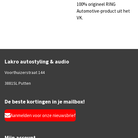
100% origineel RING
Automotive-product uit het
VK.
Lakro autostyling & audio
Voorthuizerstraat 144
3881SL Putten
De beste kortingen in je mailbox!
Aanmelden voor onze nieuwsbrief
Mijn account