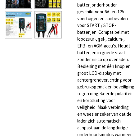
batterijonderhouder
geschikt voor 6V- en 12V-
voertuigen en aanbevolen
voor START / STOP-
batterijen. Compatibel met
loodzuur-, gel-, calcium-,
EFB- en AGM-accu's. Houdt
batterijen in goede staat
zonder risico op overladen.
Bediening met één knop en
groot LCD-display met
achtergrondverlichting voor
gebruiksgemak en beveiliging
tegen omgekeerde polariteit
en kortsluiting voor
veiligheid. Maak verbinding
en wees er zeker van dat de
lader zich automatisch
aanpast aan de langdurige
onderhoudsmodus wanneer