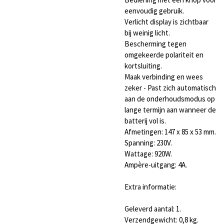
eenvoudig gebruik.
Verlicht display is zichtbaar
bij weinig licht.
Bescherming tegen
omgekeerde polariteit en
kortsluiting.
Maak verbinding en wees
zeker - Past zich automatisch
aan de onderhoudsmodus op
lange termijn aan wanneer de
batterij vol is.
Afmetingen: 147 x 85 x 53 mm.
Spanning: 230V.
Wattage: 920W.
Ampère-uitgang: 4A.
Extra informatie:
Geleverd aantal: 1.
Verzendgewicht: 0,8 kg.