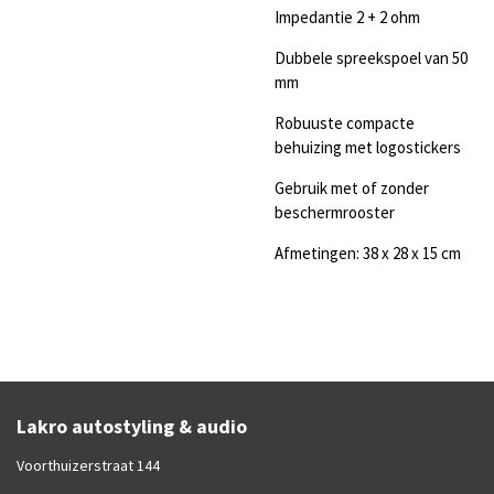
Impedantie 2 + 2 ohm
Dubbele spreekspoel van 50
mm
Robuuste compacte
behuizing met logostickers
Gebruik met of zonder
beschermrooster
Afmetingen: 38 x 28 x 15 cm
Lakro autostyling & audio
Voorthuizerstraat 144