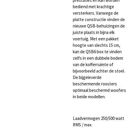
prestaties en kan worden
bediend met krachtige
versterkers.
Vanwege de
platte constructie vinden de
nieuwe QSB-behuizingen de
juiste plaats in bijna elk
voertuig.
Met een pakket
hoogte van slechts 15 cm,
kan de QSB6 box te vinden
zelfs in een dubbele bodem
van de kofferruimte of
bijvoorbeeld achter de stoel.
De bijgeleverde
beschermende roosters
optimaal beschermd woofers
in beide modellen.
Laadvermogen 250/500 watt
RMS / max.