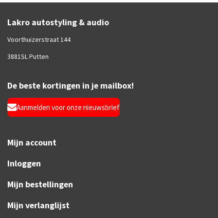
Lakro autostyling & audio
Voorthuizerstraat 144
3881SL Putten
De beste kortingen in je mailbox!
Aanmelden voor onze nieuwsbrief
Mijn account
Inloggen
Mijn bestellingen
Mijn verlanglijst