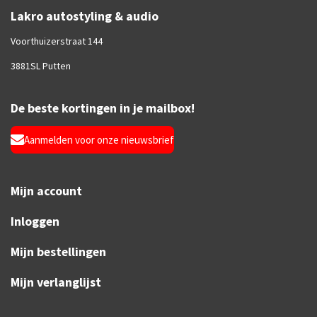
Lakro autostyling & audio
Voorthuizerstraat 144
3881SL Putten
De beste kortingen in je mailbox!
Aanmelden voor onze nieuwsbrief
Mijn account
Inloggen
Mijn bestellingen
Mijn verlanglijst