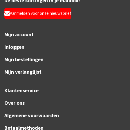
De beste kortingen in je mailbox!
Aanmelden voor onze nieuwsbrief
Mijn account
Inloggen
Mijn bestellingen
Mijn verlanglijst
Klantenservice
Over ons
Algemene voorwaarden
Betaalmethoden