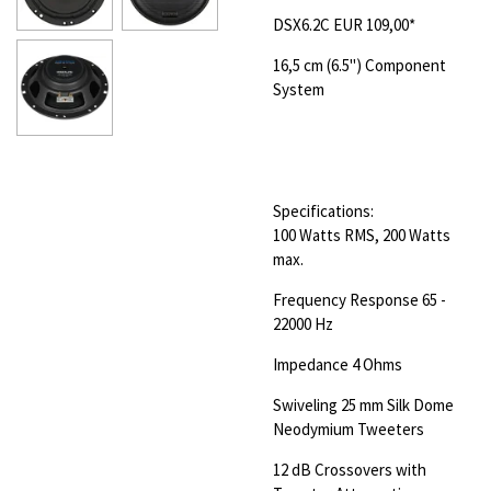
DSX6.2C
EUR 109,00*
16,5 cm (6.5") Component
System
Specifications:
100 Watts RMS, 200 Watts
max.
Frequency Response 65 -
22000 Hz
Impedance 4 Ohms
Swiveling 25 mm Silk Dome
Neodymium Tweeters
12 dB Crossovers with