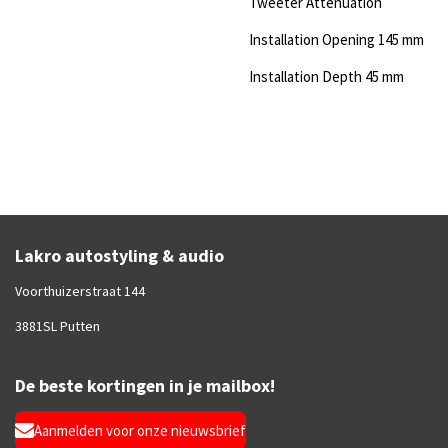
Tweeter Attenuation
Installation Opening 145 mm
Installation Depth 45 mm
Lakro autostyling & audio
Voorthuizerstraat 144
3881SL Putten
De beste kortingen in je mailbox!
Aanmelden voor onze nieuwsbrief