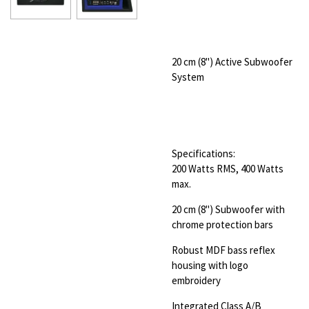
20 cm (8") Active Subwoofer
System
Specifications:
200 Watts RMS, 400 Watts
max.
20 cm (8") Subwoofer with
chrome protection bars
Robust MDF bass reflex
housing with logo
embroidery
Integrated Class A/B