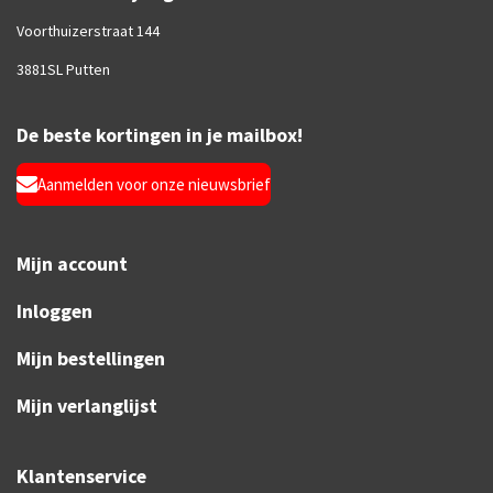
Voorthuizerstraat 144
3881SL Putten
De beste kortingen in je mailbox!
Aanmelden voor onze nieuwsbrief
Mijn account
Inloggen
Mijn bestellingen
Mijn verlanglijst
Klantenservice