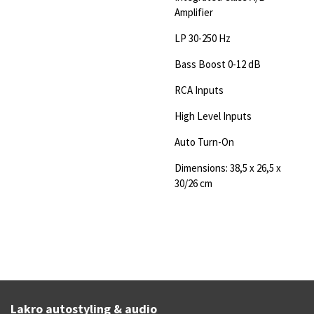
Amplifier
LP 30-250 Hz
Bass Boost 0-12 dB
RCA Inputs
High Level Inputs
Auto Turn-On
Dimensions: 38,5 x 26,5 x
30/26 cm
Lakro autostyling & audio