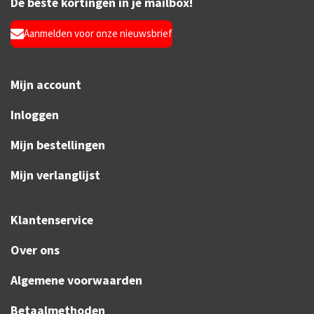
De beste kortingen in je mailbox!
Aanmelden voor onze nieuwsbrief
Mijn account
Inloggen
Mijn bestellingen
Mijn verlanglijst
Klantenservice
Over ons
Algemene voorwaarden
Betaalmethoden