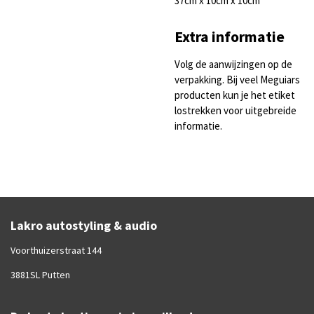
37cm x 10cm x 10cm
Extra informatie
Volg de aanwijzingen op de
verpakking. Bij veel Meguiars
producten kun je het etiket
lostrekken voor uitgebreide
informatie.
Lakro autostyling & audio
Voorthuizerstraat 144
3881SL Putten