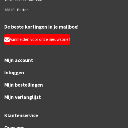
3881SL Putten
De beste kortingen in je mailbox!
Aanmelden voor onze nieuwsbrief
Mijn account
Inloggen
Mijn bestellingen
Mijn verlanglijst
Klantenservice
Over ons