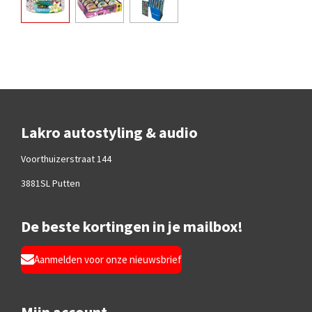
Lakro autostyling & audio
Voorthuizerstraat 144
3881SL Putten
De beste kortingen in je mailbox!
Aanmelden voor onze nieuwsbrief
Mijn account