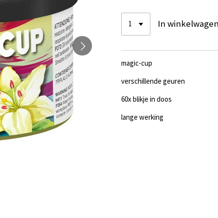
In winkelwage
magic-cup
verschillende geuren
60x blikje in doos
lange werking