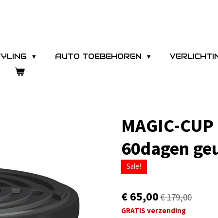
TYLING
AUTO TOEBEHOREN
VERLICHT
MAGIC-CUP g
60dagen ge
Sale!
€ 65,00
€ 179,00
GRATIS verzending