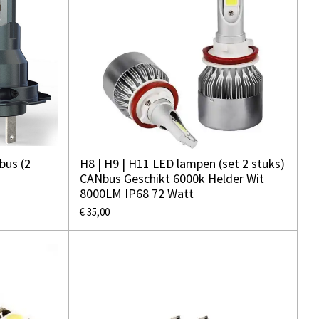
bus (2
H8 | H9 | H11 LED lampen (set 2 stuks)
CANbus Geschikt 6000k Helder Wit
8000LM IP68 72 Watt
€ 35,00