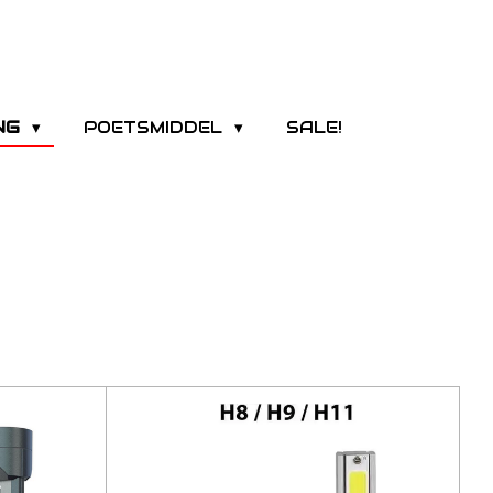
ING
POETSMIDDEL
SALE!