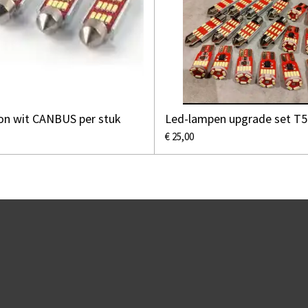
on wit CANBUS per stuk
Led-lampen upgrade set T5
€ 25,00