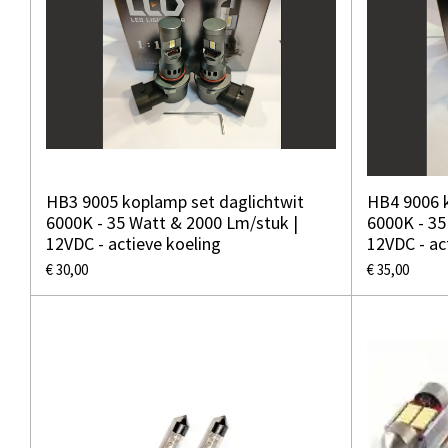
HB3 9005 koplamp set daglichtwit
HB4 9006 k
6000K - 35 Watt & 2000 Lm/stuk |
6000K - 35
12VDC - actieve koeling
12VDC - ac
€ 30,00
€ 35,00