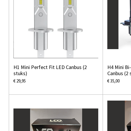
H1 Mini Perfect Fit LED Canbus (2
H4 Mini Bi
stuks)
Canbus (2 
€ 29,95
€ 35,00