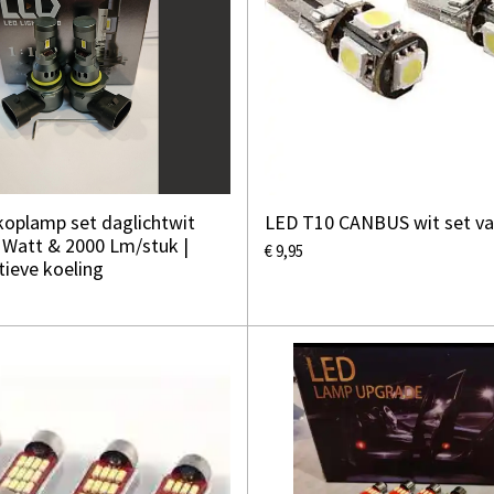
oplamp set daglichtwit
LED T10 CANBUS wit set va
 Watt & 2000 Lm/stuk |
€ 9,95
tieve koeling