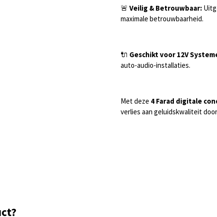
🚨
Veilig & Betrouwbaar:
Uitg
maximale betrouwbaarheid.
🔌
Geschikt voor 12V System
auto-audio-installaties.
Met deze
4 Farad digitale co
verlies aan geluidskwaliteit do
uct?