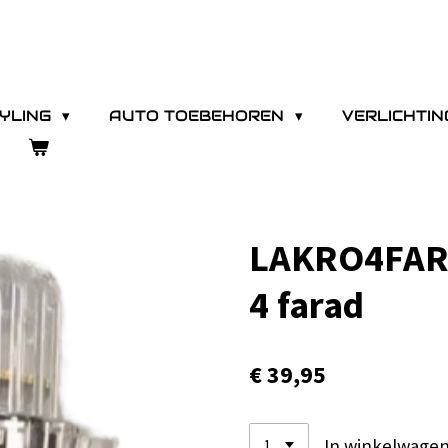
YLING
AUTO TOEBEHOREN
VERLICHTI
LAKRO4FARA
4 farad
€ 39,95
In winkelwage