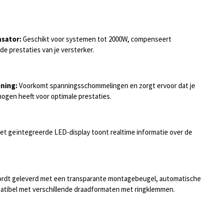
nsator:
Geschikt voor systemen tot 2000W, compenseert
e prestaties van je versterker.
ning:
Voorkomt spanningsschommelingen en zorgt ervoor dat je
mogen heeft voor optimale prestaties.
et geïntegreerde LED-display toont realtime informatie over de
rdt geleverd met een transparante montagebeugel, automatische
mpatibel met verschillende draadformaten met ringklemmen.