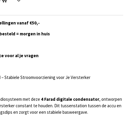
ellingen vanaf €50,-
besteld = morgen in huis
ce voor al je vragen
d
– Stabiele Stroomvoorziening voor Je Versterker
audiosysteem met deze
4 Farad digitale condensator
, ontworpen
rsterker constant te houden. Dit tussenstation tussen de accu en
gsdips en zorgt voor een stabiele basweergave.