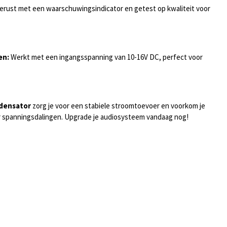
erust met een waarschuwingsindicator en getest op kwaliteit voor
en:
Werkt met een ingangsspanning van 10-16V DC, perfect voor
ndensator
zorg je voor een stabiele stroomtoevoer en voorkom je
or spanningsdalingen. Upgrade je audiosysteem vandaag nog!