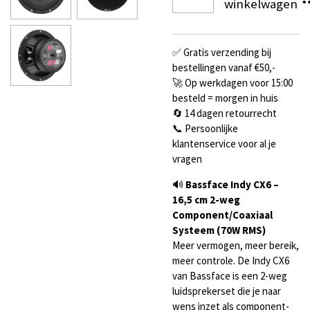
winkelwagen
✅ Gratis verzending bij
bestellingen vanaf €50,-
🚀 Op werkdagen voor 15:00
besteld = morgen in huis
🔄 14 dagen retourrecht
📞 Persoonlijke
klantenservice voor al je
vragen
🔊
Bassface Indy CX6 –
16,5 cm 2-weg
Component/Coaxiaal
Systeem (70W RMS)
Meer vermogen, meer bereik,
meer controle. De Indy CX6
van Bassface is een 2-weg
luidsprekerset die je naar
wens inzet als component-