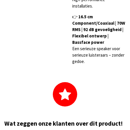
installaties.
👉
16.5 cm
Component/Coaxiaal | 70W
RMS | 92 dB gevoeligheid |
Flexibel ontwerp |
Bassface power
Een serieuze speaker voor
serieuze luisteraars – zonder
gedoe.
Wat zeggen onze klanten over dit product!