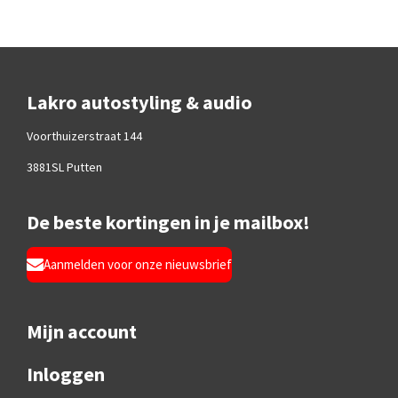
Lakro autostyling & audio
Voorthuizerstraat 144
3881SL Putten
De beste kortingen in je mailbox!
Aanmelden voor onze nieuwsbrief
Mijn account
Inloggen