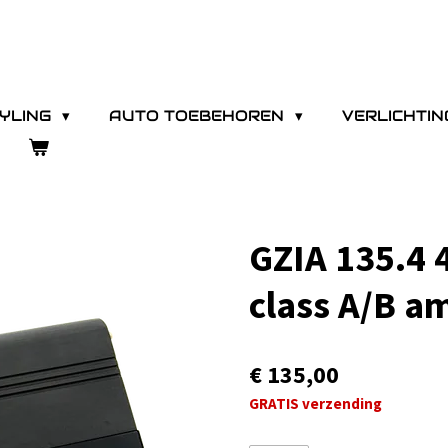
YLING
AUTO TOEBEHOREN
VERLICHTI
GZIA 135.4 
class A/B am
€ 135,00
GRATIS verzending