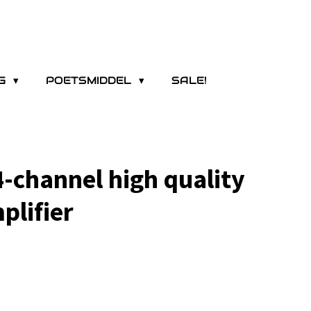
NG
POETSMIDDEL
SALE!
4-channel high quality
plifier