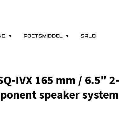
ING
POETSMIDDEL
SALE!
Q-IVX 165 mm / 6.5″ 2-
ponent speaker system