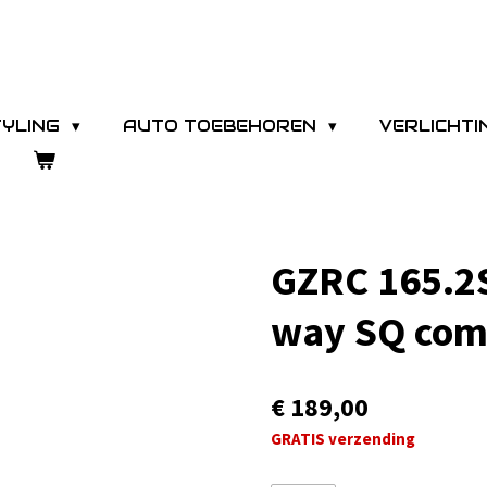
TYLING
AUTO TOEBEHOREN
VERLICHT
GZRC 165.2S
way SQ com
€ 189,00
GRATIS verzending