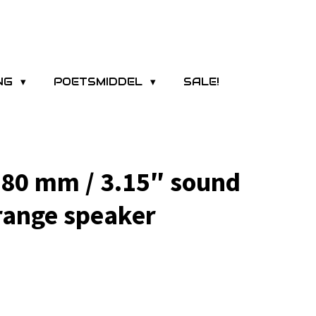
ING
POETSMIDDEL
SALE!
80 mm / 3.15″ sound
range speaker