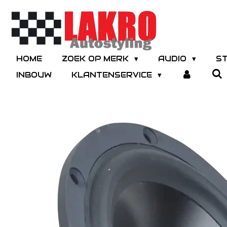
Ga
direct
naar
de
hoofdinhoud
HOME
ZOEK OP MERK
AUDIO
S
INBOUW
KLANTENSERVICE