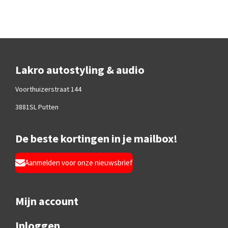
Lakro autostyling & audio
Voorthuizerstraat 144
3881SL Putten
De beste kortingen in je mailbox!
Aanmelden voor onze nieuwsbrief
Mijn account
Inloggen