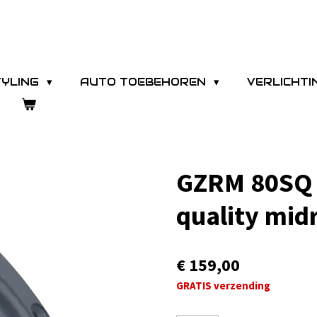
TYLING
AUTO TOEBEHOREN
VERLICHT
GZRM 80SQ 
quality mid
€ 159,00
GRATIS verzending