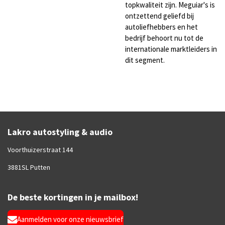
topkwaliteit zijn. Meguiar's is
ontzettend geliefd bij
autoliefhebbers en het
bedrijf behoort nu tot de
internationale marktleiders in
dit segment.
Lakro autostyling & audio
Voorthuizerstraat 144
3881SL Putten
De beste kortingen in je mailbox!
Aanmelden voor onze nieuwsbrief