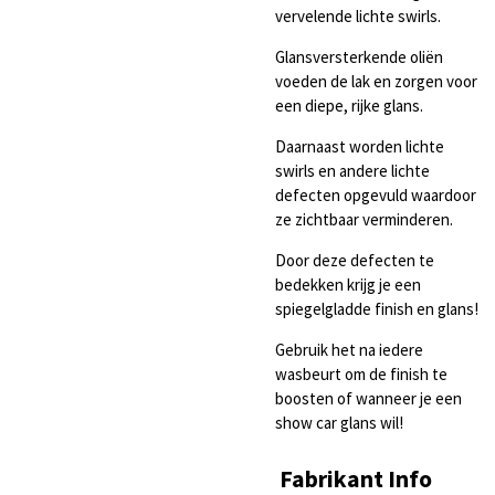
vervelende lichte swirls.
Glansversterkende oliën
voeden de lak en zorgen voor
een diepe, rijke glans.
Daarnaast worden lichte
swirls en andere lichte
defecten opgevuld waardoor
ze zichtbaar verminderen.
Door deze defecten te
bedekken krijg je een
spiegelgladde finish en glans!
Gebruik het na iedere
wasbeurt om de finish te
boosten of wanneer je een
show car glans wil!
Fabrikant Info