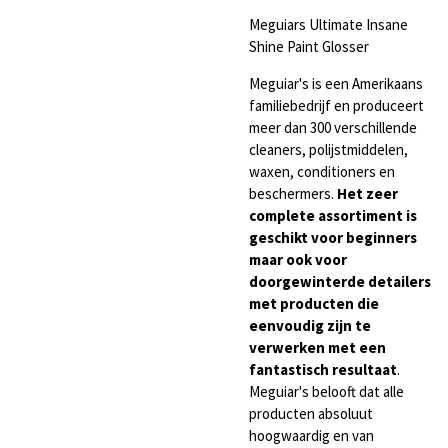
Meguiars Ultimate Insane
Shine Paint Glosser
Meguiar's is een Amerikaans
familiebedrijf en produceert
meer dan 300 verschillende
cleaners, polijstmiddelen,
waxen, conditioners en
beschermers.
Het zeer
complete assortiment is
geschikt voor beginners
maar ook voor
doorgewinterde detailers
met producten die
eenvoudig zijn te
verwerken met een
fantastisch resultaat
.
Meguiar's belooft dat alle
producten absoluut
hoogwaardig en van