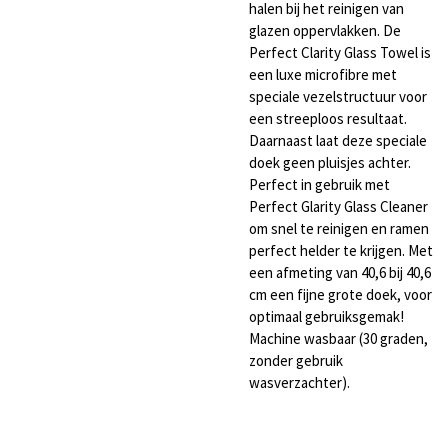
halen bij het reinigen van
glazen oppervlakken. De
Perfect Clarity Glass Towel is
een luxe microfibre met
speciale vezelstructuur voor
een streeploos resultaat.
Daarnaast laat deze speciale
doek geen pluisjes achter.
Perfect in gebruik met
Perfect Glarity Glass Cleaner
om snel te reinigen en ramen
perfect helder te krijgen. Met
een afmeting van 40,6 bij 40,6
cm een fijne grote doek, voor
optimaal gebruiksgemak!
Machine wasbaar (30 graden,
zonder gebruik
wasverzachter).