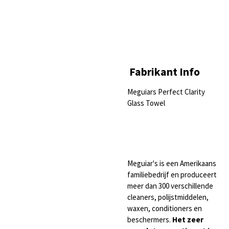
Fabrikant Info
Meguiars Perfect Clarity
Glass Towel
Meguiar's is een Amerikaans
familiebedrijf en produceert
meer dan 300 verschillende
cleaners, polijstmiddelen,
waxen, conditioners en
beschermers.
Het zeer