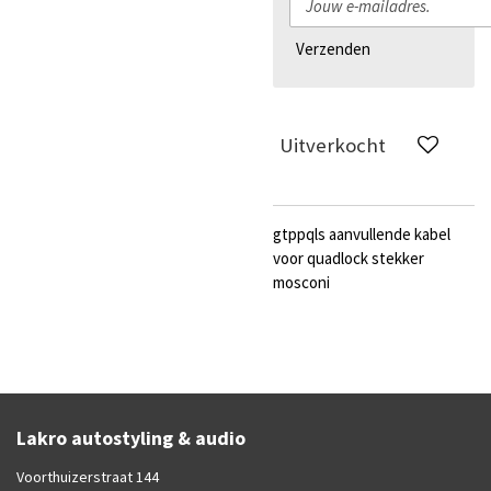
Verzenden
Uitverkocht
gtppqls aanvullende kabel
voor quadlock stekker
mosconi
Lakro autostyling & audio
Voorthuizerstraat 144