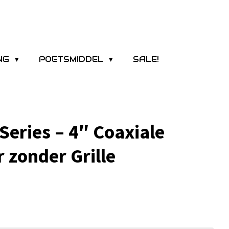
ING
POETSMIDDEL
SALE!
Series – 4″ Coaxiale
 zonder Grille