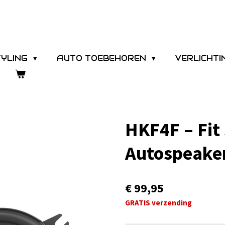
TYLING
AUTO TOEBEHOREN
VERLICHT
HKF4F – Fit 
Autospeaker
€ 99,95
GRATIS verzending