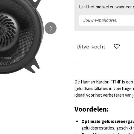
Laat het me weten wanneer di
Uitverkocht
De Harman Kardon FIT4F is een 4
geluidsinstallaties in voertuige
ideaal voor het verbeteren van j
Voordelen:
Optimale geluidsweerga
geluidsprestaties, geschikt 