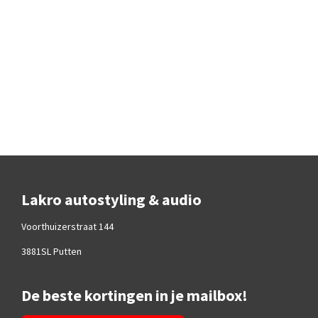
Lakro autostyling & audio
Voorthuizerstraat 144
3881SL Putten
De beste kortingen in je mailbox!