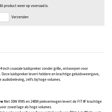
t product weer op voorraad is.
Verzenden
-inch coaxiale luidspreker zonder grille, ontworpen voor
n. Deze luidspreker levert heldere en krachtige geluidsweergave,
e audiobeleving, zelfs bij hoge volumes.
ve
Met 30W RMS en 240W piekvermogen levert de FIT4F krachtige
voor zowel lage als hoge volumes.