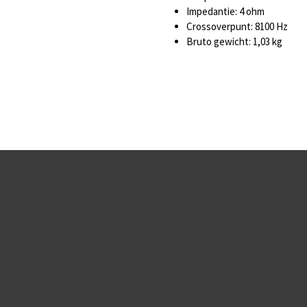
Impedantie: 4 ohm
Crossoverpunt: 8100 Hz
Bruto gewicht: 1,03 kg