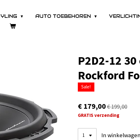
TYLING
AUTO TOEBEHOREN
VERLICHT
P2D2-12 30
Rockford Fo
Sale!
€ 179,00
€ 199,00
GRATIS verzending
In winkelwage