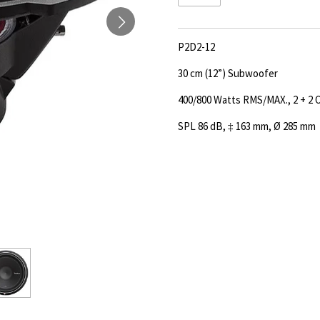
P2D2-12
30 cm (12”) Subwoofer
400/800 Watts RMS/MAX., 2 + 2
SPL 86 dB, ‡ 163 mm, Ø 285 mm