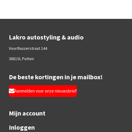
Lakro autostyling & audio
Voorthuizerstraat 144
3881SL Putten
De beste kortingen in je mailbox!
Aanmelden voor onze nieuwsbrief
Mijn account
Inloggen