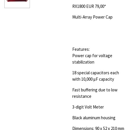
RX1800
EUR 79,00*
Multi-Array Power Cap
Features:
Power cap for voltage
stabilization
18 special capacitors each
with 10,000 μF capacity
Fast buffering due to low
resistance
3-digit Volt Meter
Black aluminum housing
Dimensions: 90 x 52 x 210 mm