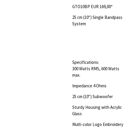
GTO10BP
EUR 169,00*
25 cm (10") Single Bandpass
System
Specifications:
300 Watts RMS, 600 Watts
max.
Impedance 4 Ohms
25 cm (10") Subwoofer
Sturdy Housing with Acrylic
Glass
Multi-color Logo Embroidery